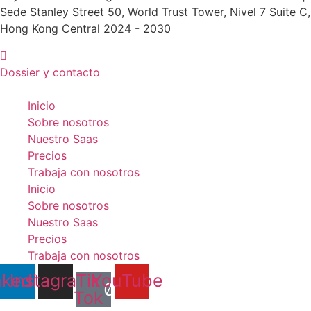
Sede Stanley Street 50, World Trust Tower, Nivel 7 Suite C,
Hong Kong Central 2024 - 2030
Dossier y contacto
Inicio
Sobre nosotros
Nuestro Saas
Precios
Trabaja con nosotros
Inicio
Sobre nosotros
Nuestro Saas
Precios
Trabaja con nosotros
nkedin
Instagram
Tik
YouTube
Tok