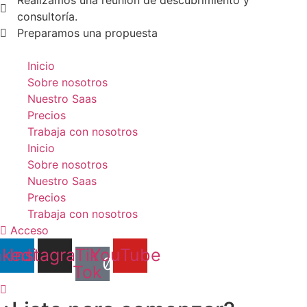
consultoría.
Preparamos una propuesta
Inicio
Sobre nosotros
Nuestro Saas
Precios
Trabaja con nosotros
Inicio
Sobre nosotros
Nuestro Saas
Precios
Trabaja con nosotros
Acceso
nkedin
Instagram
Tik
YouTube
Tok