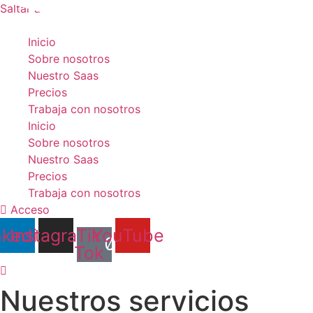
Saltar al contenido
Inicio
Sobre nosotros
Nuestro Saas
Precios
Trabaja con nosotros
Inicio
Sobre nosotros
Nuestro Saas
Precios
Trabaja con nosotros
Acceso
nkedin
Instagram
Tik
YouTube
Tok
Nuestros servicios