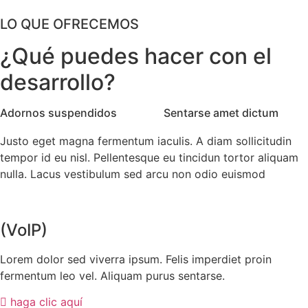
LO QUE OFRECEMOS
¿Qué puedes hacer con el
desarrollo?
Adornos suspendidos
sin lago
Sentarse amet dictum
Siéntate amet.
Justo eget magna fermentum iaculis. A diam sollicitudin
tempor id eu nisl. Pellentesque eu tincidun tortor aliquam
nulla. Lacus vestibulum sed arcu non odio euismod
(VoIP)
Lorem dolor sed viverra ipsum. Felis imperdiet proin
fermentum leo vel. Aliquam purus sentarse.
haga clic aquí