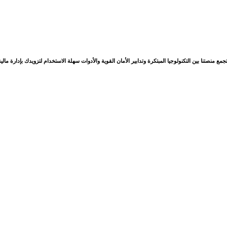
صة بك. تجمع منصتنا بين التكنولوجيا المبتكرة وتدابير الأمان القوية والأدوات سهلة الاستخدام لتزويدك بإدارة 