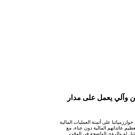
ن وآلي يعمل على مدار
مل خوارزمياتنا على أتمتة العمليات المالية
ظيم عائداتهم المالية دون عناء، مع
لأمان الذي لا مثيل له والرؤى الواضحة في الوقت