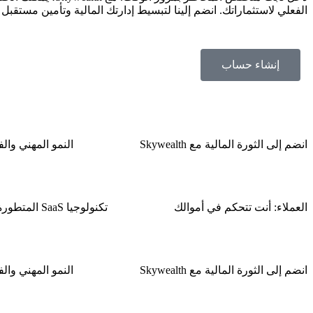
الفعلي لاستثماراتك. انضم إلينا لتبسيط إدارتك المالية وتأمين مستقبل
إنشاء حساب
انضم إلى الثورة المالية مع Skywealth
النمو المهني وال
العملاء: أنت تتحكم في أموالك
تكنولوجيا SaaS المتطورة لمستقبل أفضل
انضم إلى الثورة المالية مع Skywealth
النمو المهني وال