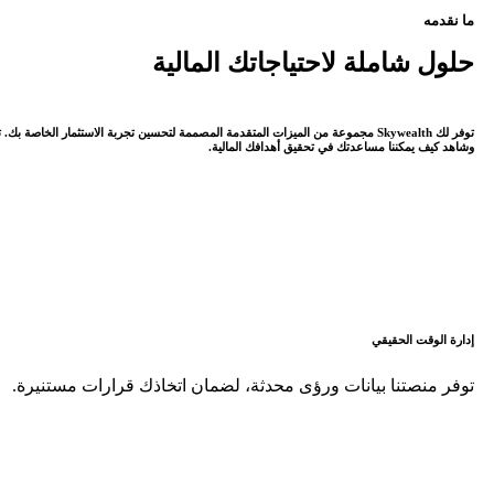
ما نقدمه
حلول شاملة لاحتياجاتك المالية
توفر لك Skywealth مجموعة من الميزات المتقدمة المصممة لتحسين تجربة الاستثمار الخا
وشاهد كيف يمكننا مساعدتك في تحقيق أهدافك المالية.
إدارة الوقت الحقيقي
توفر منصتنا بيانات ورؤى محدثة، لضمان اتخاذك قرارات مستنيرة.