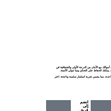
م الكامل في أموالك مع الأمان من الدرجة الأولى والشفافية في
يمكنك الحفاظ على التحكم بينما نتولى الأتمتة.
مساعدة، مما يضمن تجربة استثمار سلسة وناجحة. اختر
انضم
إلى
فريق