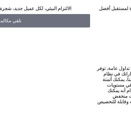
الالتزام البيئي، لكل عميل جديد، شجرة
تلقي مكالمة
داول عامة، توفر
ستثماراتك في نظام
، يمكنك أتمتة
 في مستويات
م أنه يمكنك
بت منخفض
ار شفافة وآمنة وقابلة للتخصيص